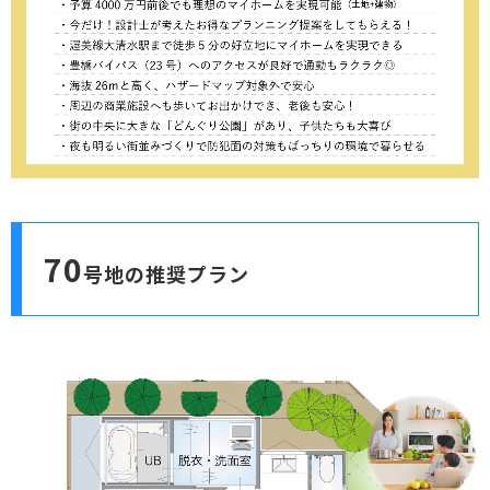
70
号地の推奨プラン