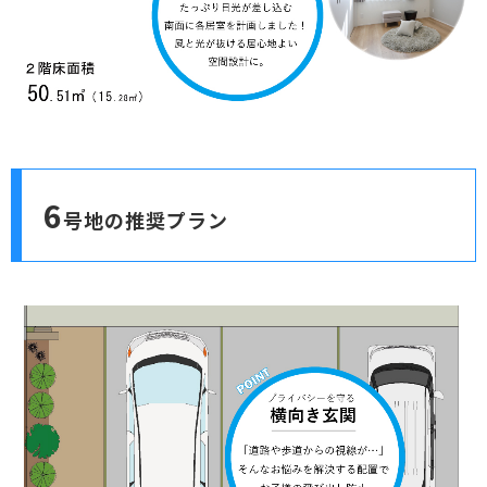
6
号地の推奨プラン