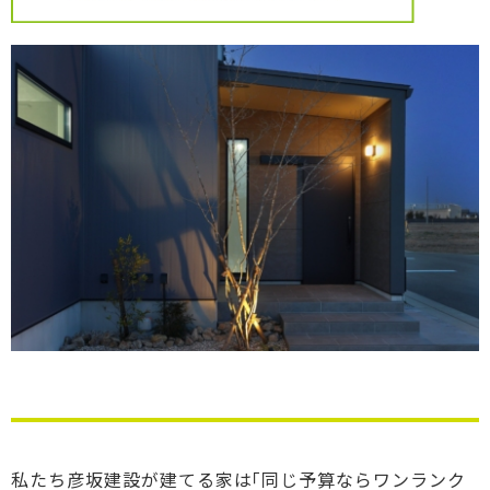
私たち彦坂建設が建てる家は｢同じ予算ならワンランク