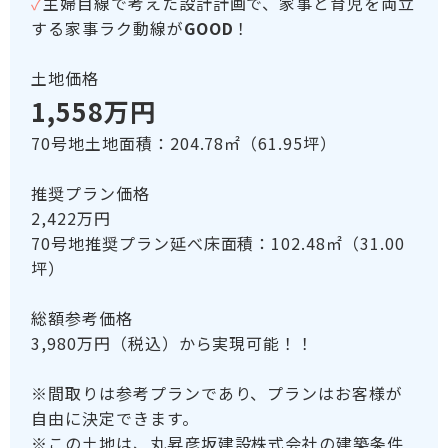
✓
主婦目線で考えた設計計画で、家事と育児を両立
する家事ラク動線が
GOOD
！
土地価格
1,558万円
70号地土地面積：204.78㎡（61.95坪）
推奨プラン価格
2,422万円
70号地推奨プラン延べ床面積：102.48㎡（31.00
坪）
総額参考価格
3,980万円（税込）から実現可能！！
※間取りは参考プランであり、プランはお客様が
自由に決定できます。
※この土地は、丸昇彦坂建設株式会社の建築条件