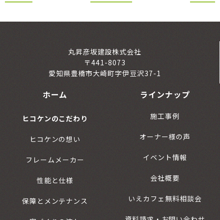
丸昇彦坂建設株式会社
〒441-8073
愛知県豊橋市大崎町字伊豆沢37-1
ホーム
ラインナップ
施工事例
ヒコケンのこだわり
オーナー様の声
ヒコケンの想い
イベント情報
フレームメーカー
会社概要
性能と仕様
いえカフェ無料相談会
保障とメンテナンス
資料請求・お問い合わせ