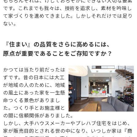
もちろんそれは、けしておろそかにできない大切な要素
です。これまでも我々は、技術を追求し、素材を吟味し
て家づくりを進めてきました。しかしそれだけでは足り
ない。
『住まい』の品質をさらに高めるには、
原点が重要であることをご存知ですか？
かつては当たり前だったは
ずです。昔の日本には大工
が地域の人のために、地域
の風土にあった家を一生懸
命つくる景色がありまし
た。つくり手とお施主様と
の間に信頼関係がありました。
しかし、大手ハウスメーカーやプレハブ住宅をはじめ、
家が販売目的とされる世の中になり、いつしか家は『商