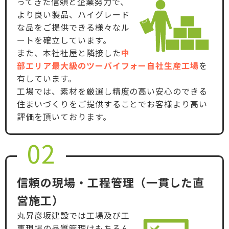
ってきた信頼と企業努力で、
より良い製品、ハイグレード
な品をご提供できる様々なル
ートを確立しています。
また、本社社屋と隣接した
中
部エリア最大級のツーバイフォー自社生産工場
を
有しています。
工場では、素材を厳選し精度の高い安心のできる
住まいづくりをご提供することでお客様より高い
評価を頂いております。
02
信頼の現場・工程管理（一貫した直
営施工）
丸昇彦坂建設では工場及び工
事現場の品質管理はもちろん