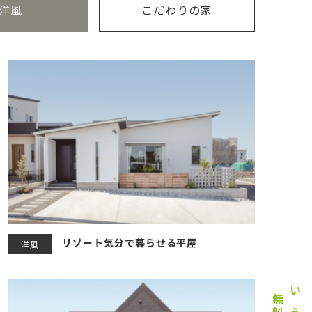
洋風
こだわりの家
リゾート気分で暮らせる平屋
洋風