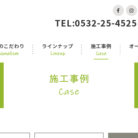
TEL:0532-25-4525
のこだわり
ラインナップ
施工事例
オ
ionalism
Lineup
Case