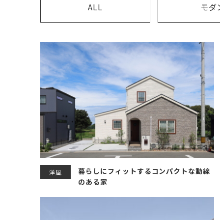
ALL
モダ
暮らしにフィットするコンパクトな動線
洋風
のある家