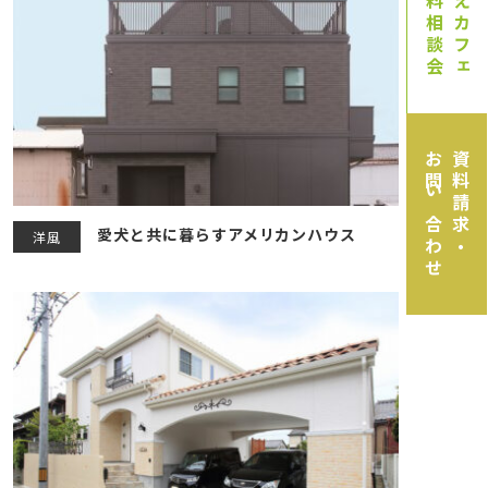
無料相談会
いえカフェ
お問い合わせ
資料請求・
愛犬と共に暮らすアメリカンハウス
洋風