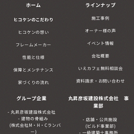
ホーム
ラインナップ
施工事例
ヒコケンのこだわり
オーナー様の声
ヒコケンの想い
イベント情報
フレームメーカー
会社概要
性能と仕様
いえカフェ無料相談会
保障とメンテナンス
資料請求・お問い合わせ
家づくりの流れ
グループ企業
丸昇彦坂建設株式会社 事
業部
丸昇彦坂建設株式会社
建物の骨組み
店舗・公共施設
(株式会社M・H・Cランバ
(ビルド事業部)
ー)
一級建築士事務所