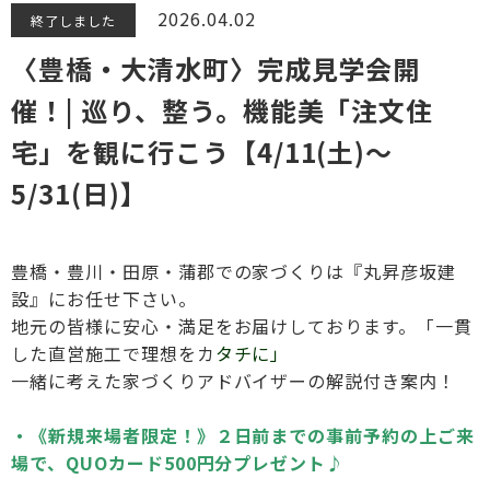
2026.04.02
終了しました
〈豊橋・大清水町〉完成見学会開
催！| 巡り、整う。機能美「注文住
宅」を観に行こう【4/11(土)～
5/31(日)】
豊橋・豊川・田原・蒲郡での家づくりは『丸昇彦坂建
設』にお任せ下さい。
地元の皆様に安心・満足をお届けしております。「一貫
した直営施工で理想をカ
タチに」
一緒に考えた家づくりアドバイザーの解説付き案内！
・《新規来場者限定！》２日前までの事前予約の上ご来
場で、QUOカード500円分プレゼント♪