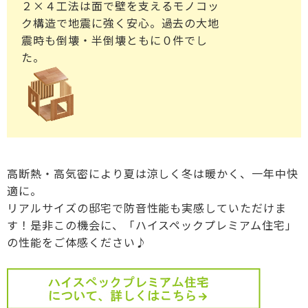
２×４工法は面で壁を支えるモノコッ
ク構造で地震に強く安心。過去の大地
震時も倒壊・半倒壊ともに０件でし
た。
高断熱・高気密により夏は涼しく冬は暖かく、一年中快
適に。
リアルサイズの邸宅で防音性能も実感していただけま
す！是非この機会に、「ハイスペックプレミアム住宅」
の性能をご体感ください♪