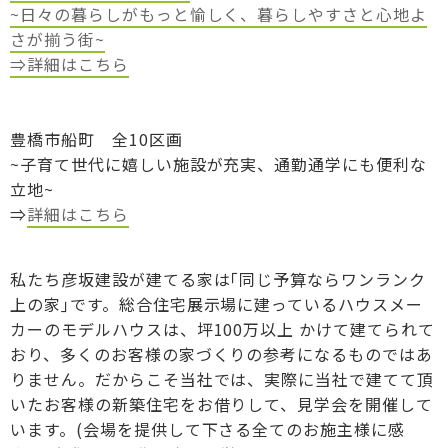
~日々の暮らしがもっと愉しく、暮らしやすさと心地よ
さが揃う街~
⇒
詳細はこちら
豊橋市船町 全10区画
~子育て世代に嬉しい施設が充実、通勤通学にも便利な
立地~
⇒
詳細はこちら
私たち彦坂建設が建てる家は｢同じ予算ならワンランク
上の家｣です。総合住宅展示場に建っているハウスメー
カーのモデルハウスは、坪100万以上 かけて建てられて
おり、多くのお客様の家づくりの参考になるものではあ
りません。だからこそ当社では、実際に当社で建てて頂
いたお客様の新築住宅をお借りして、見学会を開催して
います。(会場を提供して下さる全てのお施主様に感