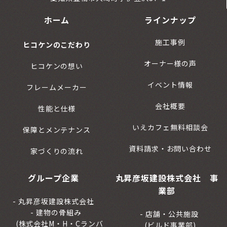
ホーム
ラインナップ
施工事例
ヒコケンのこだわり
オーナー様の声
ヒコケンの想い
イベント情報
フレームメーカー
会社概要
性能と仕様
いえカフェ無料相談会
保障とメンテナンス
資料請求・お問い合わせ
家づくりの流れ
グループ企業
丸昇彦坂建設株式会社 事
業部
丸昇彦坂建設株式会社
建物の骨組み
店舗・公共施設
(株式会社M・H・Cランバ
(ビルド事業部)