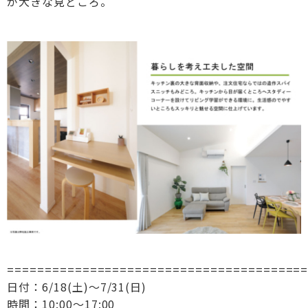
が大きな見どころ。
=======================================
日付：6/18(土)～7/31(日)
時間：10:00〜17:00