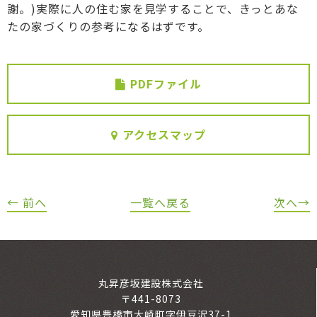
謝。)実際に人の住む家を見学することで、きっとあな
たの家づくりの参考になるはずです。
PDFファイル
アクセスマップ
← 前へ
一覧へ戻る
次へ→
丸昇彦坂建設株式会社
〒441-8073
愛知県豊橋市大崎町字伊豆沢37-1