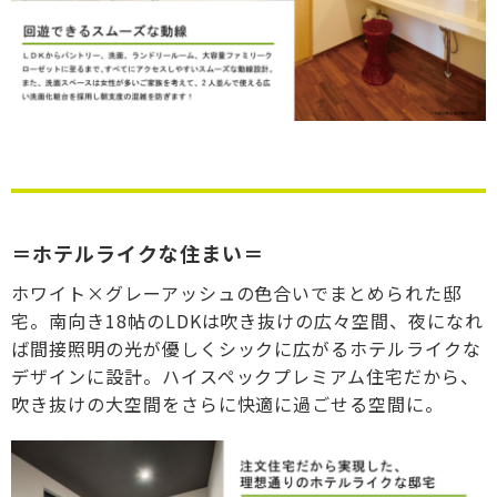
＝ホテルライクな住まい＝
ホワイト×グレーアッシュの色合いでまとめられた邸
宅。南向き18帖のLDKは吹き抜けの広々空間、夜になれ
ば間接照明の光が優しくシックに広がるホテルライクな
デザインに設計。ハイスペックプレミアム住宅だから、
吹き抜けの大空間をさらに快適に過ごせる空間に。