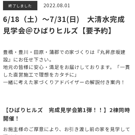
2022.08.01
終了しました
6/18（土）～7/31(日) 大清水完成
見学会＠ひばりヒルズ【要予約】
豊橋・豊川・田原・蒲郡での家づくりは『丸昇彦坂建
設』にお任せ下さい。
地元の皆様に安心・満足をお届けしております。「一貫
した直営施工で理想をカタチに」
一緒に考えた家づくりアドバイザーの解説付き案内！
【ひばりヒルズ 完成見学会第1弾！！】2棟同時
開催！
お施主様のご厚意により、お引き渡し前の家を見学して