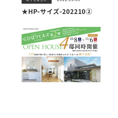
★HP-サイズ-202210②