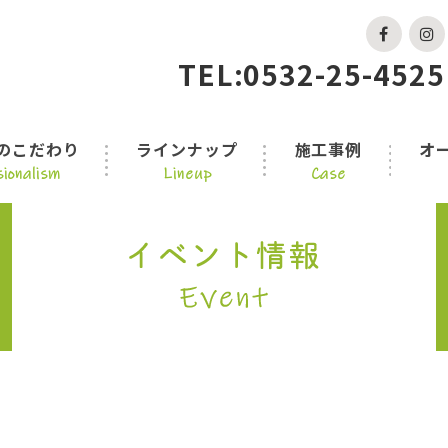
TEL:0532-25-4525
のこだわり
ラインナップ
施工事例
オ
ionalism
Lineup
Case