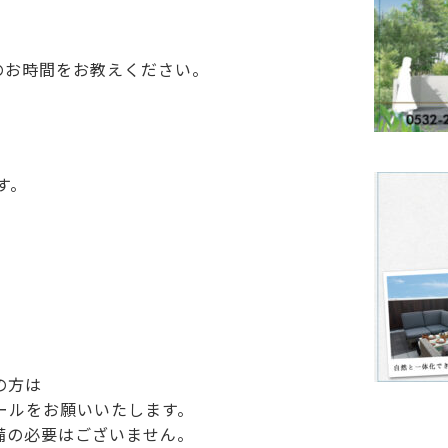
のお時間をお教えください。
す。
の方は
ールをお願いいたします。
の必要はございません。