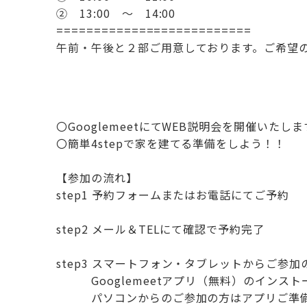
② 13:00 ～ 14:00
==========================
午前・午後と２部ご用意しております。ご希望
〇GooglemeetにてWEB説明会を開催いたしま
〇簡単4stepで家を建てる準備をしよう！！
【参加の流れ】
step1 予約フォームまたはお電話にてご予約
step2 メール＆TELにて確認で予約完了
step3 スマートフォン・タブレットからご参加
Googlemeetアプリ（無料）のインスト
パソコンからのご参加の方はアプリご準備