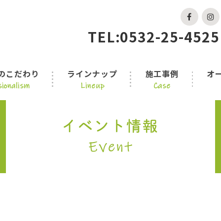
TEL:0532-25-4525
のこだわり
ラインナップ
施工事例
オ
ionalism
Lineup
Case