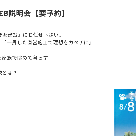
EB説明会【要予約】
彦坂建設』にお任せ下さい。
。「一貫した直営施工で理想をカタチに」
を家族で眺めて暮らす
訣とは？