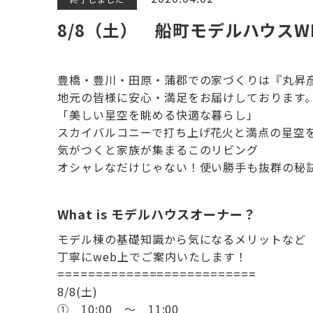
8/8（土） 船町モデルハウスW
豊橋・豊川・田原・蒲郡での家づくりは『丸昇
地元の皆様に安心・満足をお届けしております
「美しい星空を眺める快適な暮らし」
スカイバルコニーで打ち上げ花火と満点の星空
気がつくと家族が集まるこのリビング
オシャレなだけじゃない！使い勝手も抜群の秘
What is モデルハウスオーナー？
モデル棟の基礎知識から気になるメリットなど
丁寧にweb上でご案内いたします！
==========================
8/8(土)
① 10:00 ～ 11:00