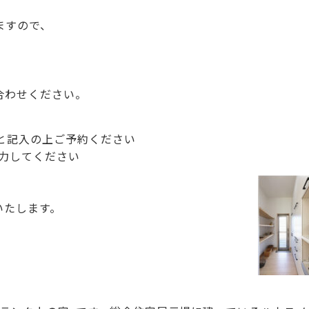
ますので、
合わせください。
と記入の上ご予約ください
で入力してください
いたします。