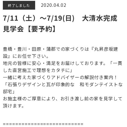
2020.04.02
終了しました
7/11（土）～7/19(日) 大清水完成
見学会【要予約】
豊橋・豊川・田原・蒲郡での家づくりは『丸昇彦坂建
設』にお任せ下さい。
地元の皆様に安心・満足をお届けしております。「一貫
した直営施工で理想をカタチに」
一緒に考えた家づくりアドバイザーの解説付き案内！
「石張りデザインと瓦が印象的な 和モダンテイストな
邸宅」
お施主様のご厚意により、お引き渡し前の家を見学して
頂けます。
==========================