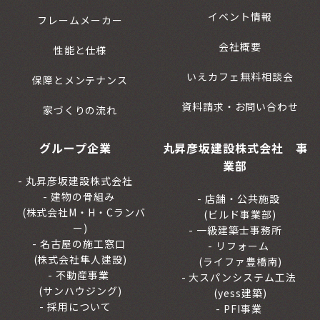
イベント情報
フレームメーカー
会社概要
性能と仕様
いえカフェ無料相談会
保障とメンテナンス
資料請求・お問い合わせ
家づくりの流れ
グループ企業
丸昇彦坂建設株式会社 事
業部
丸昇彦坂建設株式会社
建物の骨組み
店舗・公共施設
(株式会社M・H・Cランバ
(ビルド事業部)
ー)
一級建築士事務所
名古屋の施工窓口
リフォーム
(株式会社隼人建設)
(ライファ豊橋南)
不動産事業
大スパンシステム工法
(サンハウジング)
(yess建築)
採用について
PFI事業