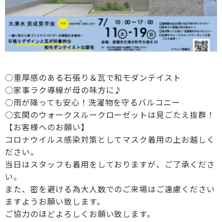
○重厚感のある石張り＆瓦で和モダンテイスト
○家事ラク導線が母の味方に♪
○雨が降っても安心！洗濯物を守るバルコニー
○玄関のウォークスルークローゼットは見ごたえ抜群！
【お客様へのお願い】
コロナウイルス感染対策としてマスク着用の上お越しく
ださい。
当日はスタッフも着用をしておりますが、ご了承くださ
い。
また、密を避ける為大人数でのご来場はご遠慮ください
ますようお願い致します。
ご協力のほどよろしくお願い致します。