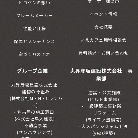
オーナー様の声
ヒコケンの想い
イベント情報
フレームメーカー
会社概要
性能と仕様
いえカフェ無料相談会
保障とメンテナンス
資料請求・お問い合わせ
家づくりの流れ
グループ企業
丸昇彦坂建設株式会社 事
業部
丸昇彦坂建設株式会社
建物の骨組み
店舗・公共施設
(株式会社M・H・Cランバ
(ビルド事業部)
ー)
一級建築士事務所
名古屋の施工窓口
リフォーム
(株式会社隼人建設)
(ライファ豊橋南)
不動産事業
大スパンシステム工法
(サンハウジング)
(yess建築)