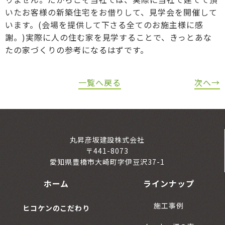
いたお客様の新築住宅をお借りして、見学会を開催して
います。(会場を提供して下さる全てのお施主様に感
謝。)実際に人の住む家を見学することで、きっとあな
たの家づくりの参考になるはずです。
一覧へ戻る
次へ→
丸昇彦坂建設株式会社
〒441-8073
愛知県豊橋市大崎町字伊豆沢37-1
ホーム
ラインナップ
施工事例
ヒコケンのこだわり