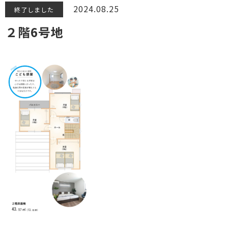
2024.08.25
終了しました
２階6号地