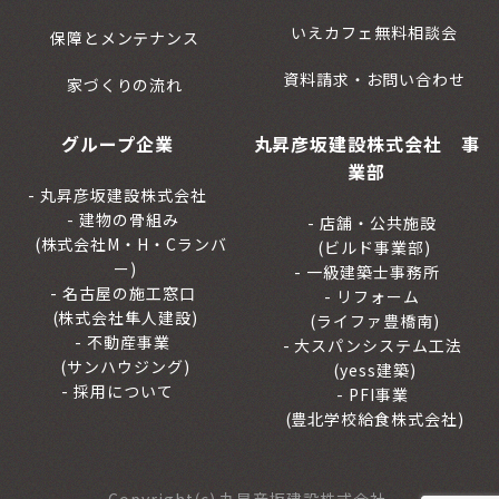
いえカフェ無料相談会
保障とメンテナンス
資料請求・お問い合わせ
家づくりの流れ
グループ企業
丸昇彦坂建設株式会社 事
業部
丸昇彦坂建設株式会社
建物の骨組み
店舗・公共施設
(株式会社M・H・Cランバ
(ビルド事業部)
ー)
一級建築士事務所
名古屋の施工窓口
リフォーム
(株式会社隼人建設)
(ライファ豊橋南)
不動産事業
大スパンシステム工法
(サンハウジング)
(yess建築)
採用について
PFI事業
(豊北学校給食株式会社)