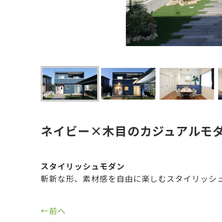
ネイビー×木目のカジュアルモ
スタイリッシュモダン
斬新な形、素材感を自由に楽しむスタイリッシ
←前へ