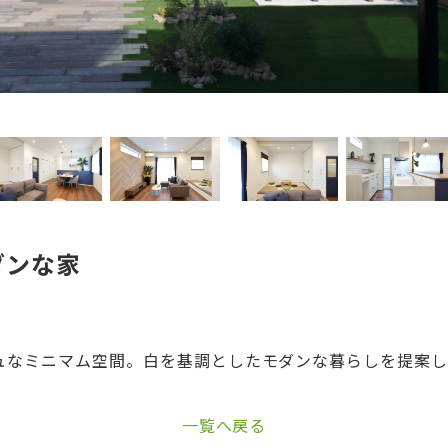
ダンな家
ュなミニマム空間。白を基調としたモダンな暮らしを提案
一覧へ戻る