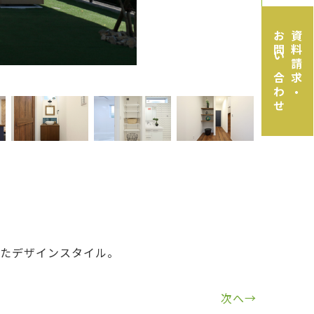
お問い合わせ
資料請求・
したデザインスタイル。
次へ→