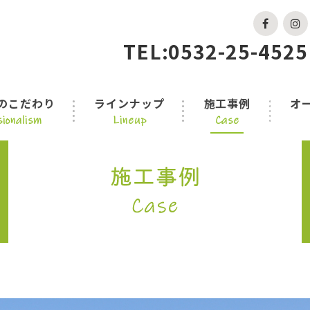
TEL:0532-25-4525
のこだわり
ラインナップ
施工事例
オ
ionalism
Lineup
Case