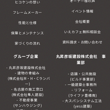
オーナー様の声
ヒコケンの想い
イベント情報
フレームメーカー
会社概要
性能と仕様
いえカフェ無料相談会
保障とメンテナンス
資料請求・お問い合わせ
家づくりの流れ
グループ企業
丸昇彦坂建設株式会社 事
業部
丸昇彦坂建設株式会社
建物の骨組み
店舗・公共施設
(株式会社M・H・Cランバ
(ビルド事業部)
ー)
一級建築士事務所
名古屋の施工窓口
リフォーム
(株式会社隼人建設)
(ライファ豊橋南)
不動産事業
大スパンシステム工法
(サンハウジング)
(yess建築)