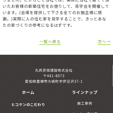
いたお客様の新築住宅をお借りして、見学会を開催して
います。(会場を提供して下さる全てのお施主様に感
謝。)実際に人の住む家を見学することで、きっとあな
たの家づくりの参考になるはずです。
一覧へ戻る
次へ→
丸昇彦坂建設株式会社
〒441-8073
愛知県豊橋市大崎町字伊豆沢37-1
ホーム
ラインナップ
施工事例
ヒコケンのこだわり