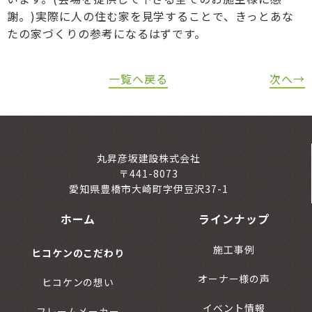
謝。)実際に人の住む家を見学することで、きっとあな
たの家づくりの参考になるはずです。
一覧へ戻る
次へ→
丸昇彦坂建設株式会社
〒441-8073
愛知県豊橋市大崎町字伊豆沢37-1
ホーム
ラインナップ
施工事例
ヒコケンのこだわり
オーナー様の声
ヒコケンの想い
イベント情報
フレームメーカー