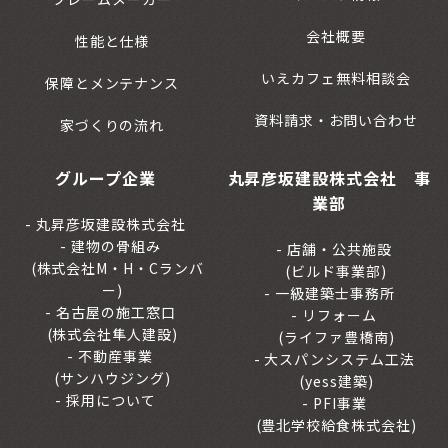
会社概要
性能と仕様
いえカフェ無料相談会
保障とメンテナンス
資料請求・お問い合わせ
家づくりの流れ
グループ企業
丸昇彦坂建設株式会社 事
業部
丸昇彦坂建設株式会社
建物の骨組み
店舗・公共施設
(株式会社M・H・Cランバ
(ビルド事業部)
ー)
一級建築士事務所
名古屋の施工窓口
リフォーム
(株式会社隼人建設)
(ライファ豊橋南)
不動産事業
大スパンシステム工法
(サンハウジング)
(yess建築)
採用について
PFI事業
(豊北学校給食株式会社)