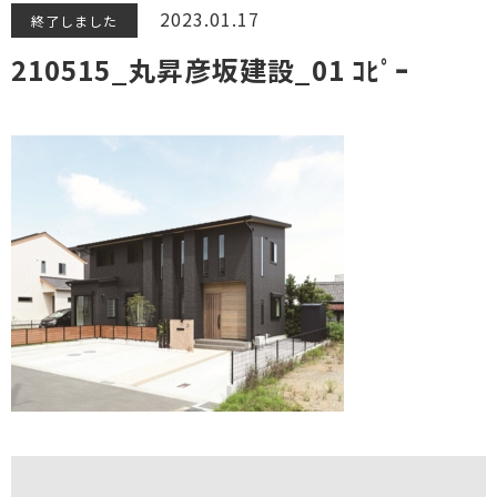
2023.01.17
終了しました
210515_丸昇彦坂建設_01 ｺﾋﾟｰ