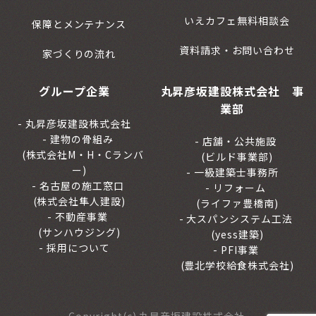
いえカフェ無料相談会
保障とメンテナンス
資料請求・お問い合わせ
家づくりの流れ
グループ企業
丸昇彦坂建設株式会社 事
業部
丸昇彦坂建設株式会社
建物の骨組み
店舗・公共施設
(株式会社M・H・Cランバ
(ビルド事業部)
ー)
一級建築士事務所
名古屋の施工窓口
リフォーム
(株式会社隼人建設)
(ライファ豊橋南)
不動産事業
大スパンシステム工法
(サンハウジング)
(yess建築)
採用について
PFI事業
(豊北学校給食株式会社)