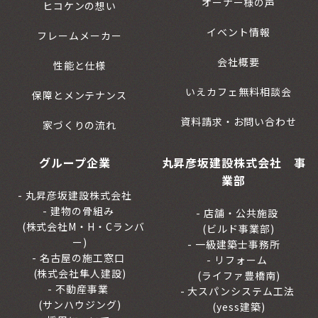
オーナー様の声
ヒコケンの想い
イベント情報
フレームメーカー
会社概要
性能と仕様
いえカフェ無料相談会
保障とメンテナンス
資料請求・お問い合わせ
家づくりの流れ
グループ企業
丸昇彦坂建設株式会社 事
業部
丸昇彦坂建設株式会社
建物の骨組み
店舗・公共施設
(株式会社M・H・Cランバ
(ビルド事業部)
ー)
一級建築士事務所
名古屋の施工窓口
リフォーム
(株式会社隼人建設)
(ライファ豊橋南)
不動産事業
大スパンシステム工法
(サンハウジング)
(yess建築)