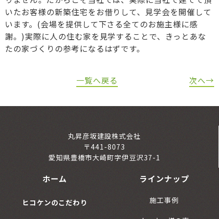
いたお客様の新築住宅をお借りして、見学会を開催して
います。(会場を提供して下さる全てのお施主様に感
謝。)実際に人の住む家を見学することで、きっとあな
たの家づくりの参考になるはずです。
一覧へ戻る
次へ→
丸昇彦坂建設株式会社
〒441-8073
愛知県豊橋市大崎町字伊豆沢37-1
ホーム
ラインナップ
施工事例
ヒコケンのこだわり