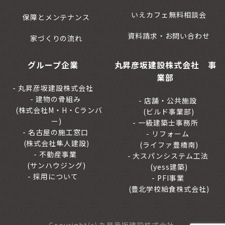
いえカフェ無料相談会
保障とメンテナンス
資料請求・お問い合わせ
家づくりの流れ
グループ企業
丸昇彦坂建設株式会社 事
業部
丸昇彦坂建設株式会社
建物の骨組み
店舗・公共施設
(株式会社M・H・Cランバ
(ビルド事業部)
ー)
一級建築士事務所
名古屋の施工窓口
リフォーム
(株式会社隼人建設)
(ライファ豊橋南)
不動産事業
大スパンシステム工法
(サンハウジング)
(yess建築)
採用について
PFI事業
(豊北学校給食株式会社)