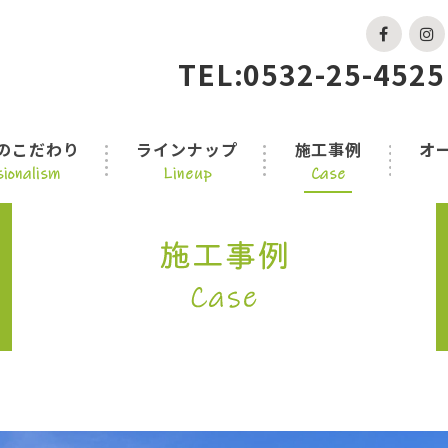
TEL:0532-25-4525
のこだわり
ラインナップ
施工事例
オ
ionalism
Lineup
Case