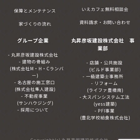
いえカフェ無料相談会
保障とメンテナンス
資料請求・お問い合わせ
家づくりの流れ
グループ企業
丸昇彦坂建設株式会社 事
業部
丸昇彦坂建設株式会社
建物の骨組み
店舗・公共施設
(株式会社M・H・Cランバ
(ビルド事業部)
ー)
一級建築士事務所
名古屋の施工窓口
リフォーム
(株式会社隼人建設)
(ライファ豊橋南)
不動産事業
大スパンシステム工法
(サンハウジング)
(yess建築)
採用について
PFI事業
(豊北学校給食株式会社)