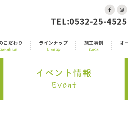
TEL:0532-25-4525
のこだわり
ラインナップ
施工事例
オ
ionalism
Lineup
Case