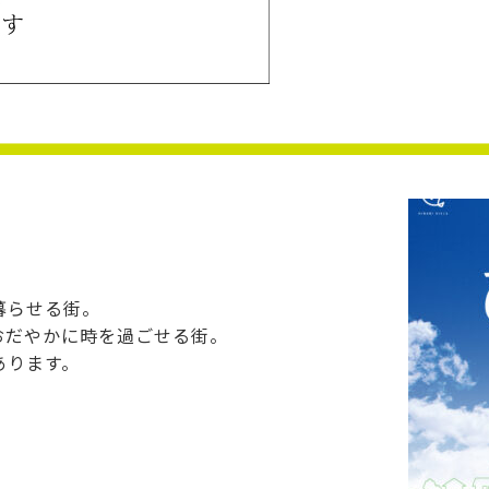
暮らせる街。
おだやかに時を過ごせる街。
あります。