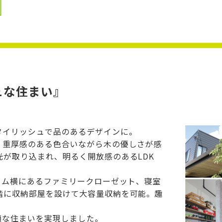
ュな住まい』
タイリッシュで品のあるデザインに。
。重厚感のある色合いながら木の優しさが感
が取り込まれ、明るく開放感のあるLDK
ーム横にあるファミリークローゼット、寝室
階に収納部屋を設けて大容量収納を可能。趣
。
適な住まいを実現しました。