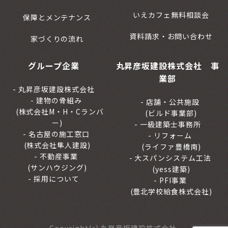
いえカフェ無料相談会
保障とメンテナンス
資料請求・お問い合わせ
家づくりの流れ
グループ企業
丸昇彦坂建設株式会社 事
業部
丸昇彦坂建設株式会社
建物の骨組み
店舗・公共施設
(株式会社M・H・Cランバ
(ビルド事業部)
ー)
一級建築士事務所
名古屋の施工窓口
リフォーム
(株式会社隼人建設)
(ライファ豊橋南)
不動産事業
大スパンシステム工法
(サンハウジング)
(yess建築)
採用について
PFI事業
(豊北学校給食株式会社)