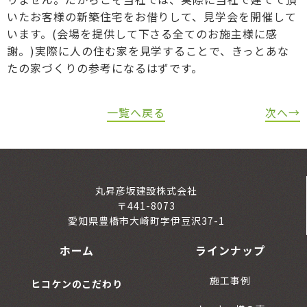
いたお客様の新築住宅をお借りして、見学会を開催して
います。(会場を提供して下さる全てのお施主様に感
謝。)実際に人の住む家を見学することで、きっとあな
たの家づくりの参考になるはずです。
一覧へ戻る
次へ→
丸昇彦坂建設株式会社
〒441-8073
愛知県豊橋市大崎町字伊豆沢37-1
ホーム
ラインナップ
施工事例
ヒコケンのこだわり