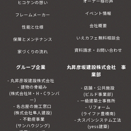
オーナー様の声
ヒコケンの想い
イベント情報
フレームメーカー
会社概要
性能と仕様
いえカフェ無料相談会
保障とメンテナンス
資料請求・お問い合わせ
家づくりの流れ
グループ企業
丸昇彦坂建設株式会社 事
業部
丸昇彦坂建設株式会社
建物の骨組み
店舗・公共施設
(株式会社M・H・Cランバ
(ビルド事業部)
ー)
一級建築士事務所
名古屋の施工窓口
リフォーム
(株式会社隼人建設)
(ライファ豊橋南)
不動産事業
大スパンシステム工法
(サンハウジング)
(yess建築)