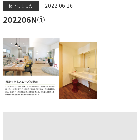
2022.06.16
終了しました
202206N①