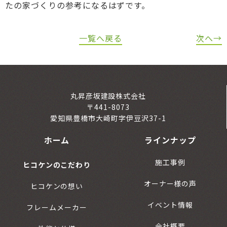
たの家づくりの参考になるはずです。
一覧へ戻る
次へ→
丸昇彦坂建設株式会社
〒441-8073
愛知県豊橋市大崎町字伊豆沢37-1
ホーム
ラインナップ
施工事例
ヒコケンのこだわり
オーナー様の声
ヒコケンの想い
イベント情報
フレームメーカー
会社概要