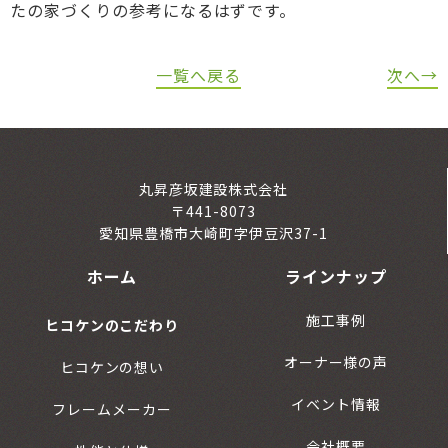
たの家づくりの参考になるはずです。
一覧へ戻る
次へ→
丸昇彦坂建設株式会社
〒441-8073
愛知県豊橋市大崎町字伊豆沢37-1
ホーム
ラインナップ
施工事例
ヒコケンのこだわり
オーナー様の声
ヒコケンの想い
イベント情報
フレームメーカー
会社概要