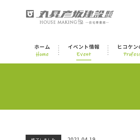
ホーム
イベント情報
ヒコケン
Home
Event
Profess
2021.04.19
終了しました