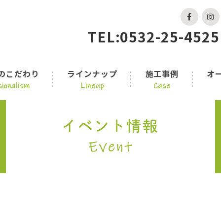
TEL:0532-25-4525
のこだわり
ラインナップ
施工事例
オ
ionalism
Lineup
Case