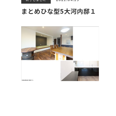
まとめひな型5大河内邸１