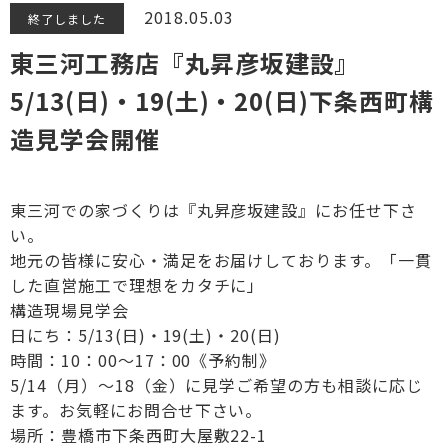
2018.05.03
終了しました
東三河工務店『丸昇彦坂建設』
5/13(日)・19(土)・20(日)下条西町構
造見学会開催
東三河での家づくりは『丸昇彦坂建設』にお任せ下さ
い。
地元の皆様に安心・満足をお届けしております。「一貫
した直営施工で理想をカタチに」
構造現場見学会
日にち：5/13(日)・19(土)・20(日)
時間：10：00～17：00《予約制》
5/14（月）～18（金）に見学ご希望の方も相談に応じ
ます。お気軽にお問合せ下さい。
場所：豊橋市下条西町大屋敷22-1