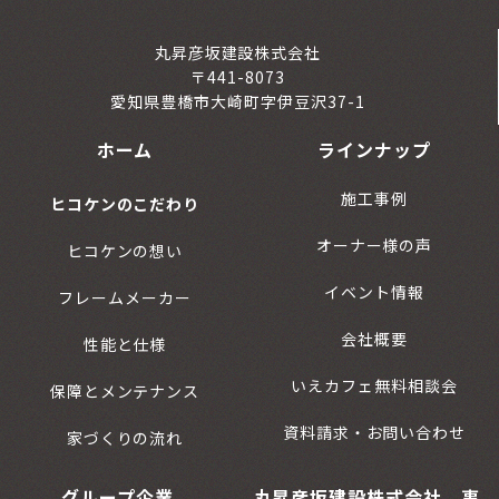
丸昇彦坂建設株式会社
〒441-8073
愛知県豊橋市大崎町字伊豆沢37-1
ホーム
ラインナップ
施工事例
ヒコケンのこだわり
オーナー様の声
ヒコケンの想い
イベント情報
フレームメーカー
会社概要
性能と仕様
いえカフェ無料相談会
保障とメンテナンス
資料請求・お問い合わせ
家づくりの流れ
グループ企業
丸昇彦坂建設株式会社 事