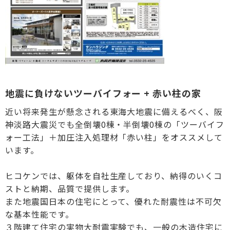
地震に負けないツーバイフォー + 赤い柱の家
近い将来発生が懸念される東海大地震に備えるべく、阪
神淡路大震災でも全倒壊0棟・半倒壊0棟の「ツーバイフ
ォー工法」＋加圧注入処理材「赤い柱」をオススメして
います。
ヒコケンでは、躯体を自社生産しており、納得のいくコ
ストと納期、品質で提供します。
また地震国日本の住宅にとって、優れた耐震性は不可欠
な基本性能です。
３階建て住宅の実物大耐震実験でも、一般の木造住宅に