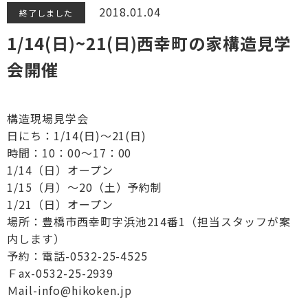
2018.01.04
終了しました
1/14(日)~21(日)西幸町の家構造見学
会開催
構造現場見学会
日にち：1/14(日)～21(日)
時間：10：00～17：00
1/14（日）オープン
1/15（月）～20（土）予約制
1/21（日）オープン
場所：豊橋市西幸町字浜池214番1（担当スタッフが案
内します）
予約：電話-0532-25-4525
Ｆax-0532-25-2939
Ｍail-info@hikoken.jp