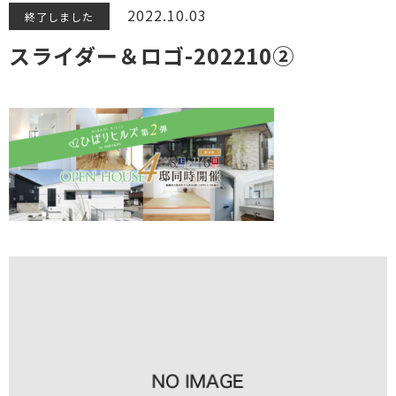
2022.10.03
終了しました
スライダー＆ロゴ-202210②