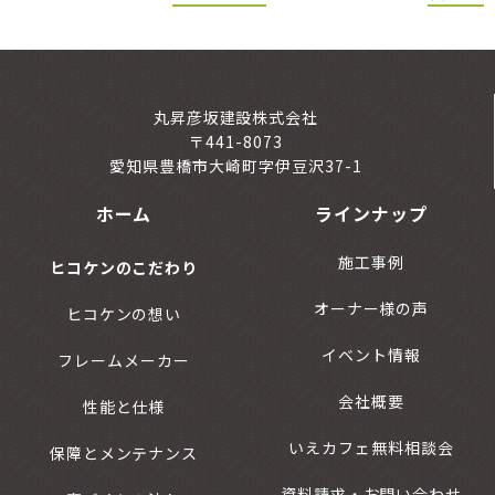
丸昇彦坂建設株式会社
〒441-8073
愛知県豊橋市大崎町字伊豆沢37-1
ホーム
ラインナップ
施工事例
ヒコケンのこだわり
オーナー様の声
ヒコケンの想い
イベント情報
フレームメーカー
会社概要
性能と仕様
いえカフェ無料相談会
保障とメンテナンス
資料請求・お問い合わせ