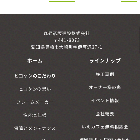
丸昇彦坂建設株式会社
〒441-8073
愛知県豊橋市大崎町字伊豆沢37-1
ホーム
ラインナップ
施工事例
ヒコケンのこだわり
オーナー様の声
ヒコケンの想い
イベント情報
フレームメーカー
会社概要
性能と仕様
いえカフェ無料相談会
保障とメンテナンス
資料請求・お問い合わせ