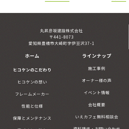
丸昇彦坂建設株式会社
〒441-8073
愛知県豊橋市大崎町字伊豆沢37-1
ホーム
ラインナップ
施工事例
ヒコケンのこだわり
オーナー様の声
ヒコケンの想い
イベント情報
フレームメーカー
会社概要
性能と仕様
いえカフェ無料相談会
保障とメンテナンス
資料請求・お問い合わせ