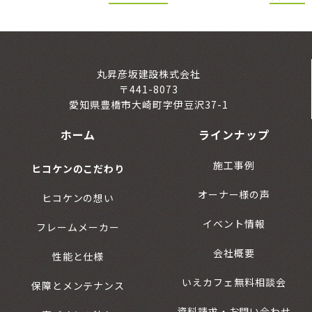
丸昇彦坂建設株式会社
〒441-8073
愛知県豊橋市大崎町字伊豆沢37-1
ホーム
ラインナップ
施工事例
ヒコケンのこだわり
オーナー様の声
ヒコケンの想い
イベント情報
フレームメーカー
会社概要
性能と仕様
いえカフェ無料相談会
保障とメンテナンス
資料請求・お問い合わせ