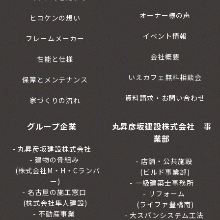
オーナー様の声
ヒコケンの想い
イベント情報
フレームメーカー
会社概要
性能と仕様
いえカフェ無料相談会
保障とメンテナンス
資料請求・お問い合わせ
家づくりの流れ
グループ企業
丸昇彦坂建設株式会社 事
業部
丸昇彦坂建設株式会社
建物の骨組み
店舗・公共施設
(株式会社M・H・Cランバ
(ビルド事業部)
ー)
一級建築士事務所
名古屋の施工窓口
リフォーム
(株式会社隼人建設)
(ライファ豊橋南)
不動産事業
大スパンシステム工法