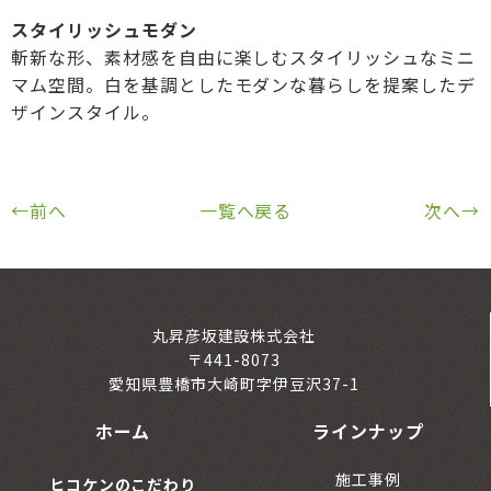
スタイリッシュモダン
斬新な形、素材感を自由に楽しむスタイリッシュなミニ
マム空間。白を基調としたモダンな暮らしを提案したデ
ザインスタイル。
←前へ
一覧へ戻る
次へ→
丸昇彦坂建設株式会社
〒441-8073
愛知県豊橋市大崎町字伊豆沢37-1
ホーム
ラインナップ
施工事例
ヒコケンのこだわり