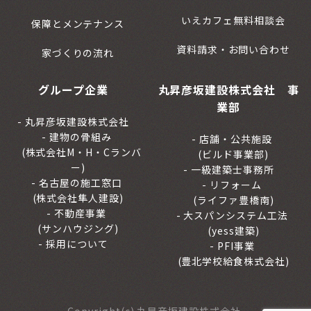
いえカフェ無料相談会
保障とメンテナンス
資料請求・お問い合わせ
家づくりの流れ
グループ企業
丸昇彦坂建設株式会社 事
業部
丸昇彦坂建設株式会社
建物の骨組み
店舗・公共施設
(株式会社M・H・Cランバ
(ビルド事業部)
ー)
一級建築士事務所
名古屋の施工窓口
リフォーム
(株式会社隼人建設)
(ライファ豊橋南)
不動産事業
大スパンシステム工法
(サンハウジング)
(yess建築)
採用について
PFI事業
(豊北学校給食株式会社)