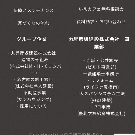
いえカフェ無料相談会
保障とメンテナンス
資料請求・お問い合わせ
家づくりの流れ
グループ企業
丸昇彦坂建設株式会社 事
業部
丸昇彦坂建設株式会社
建物の骨組み
店舗・公共施設
(株式会社M・H・Cランバ
(ビルド事業部)
ー)
一級建築士事務所
名古屋の施工窓口
リフォーム
(株式会社隼人建設)
(ライファ豊橋南)
不動産事業
大スパンシステム工法
(サンハウジング)
(yess建築)
採用について
PFI事業
(豊北学校給食株式会社)