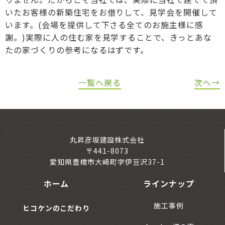
いたお客様の新築住宅をお借りして、見学会を開催して
います。(会場を提供して下さる全てのお施主様に感
謝。)実際に人の住む家を見学することで、きっとあな
たの家づくりの参考になるはずです。
一覧へ戻る
次へ→
丸昇彦坂建設株式会社
〒441-8073
愛知県豊橋市大崎町字伊豆沢37-1
ホーム
ラインナップ
施工事例
ヒコケンのこだわり