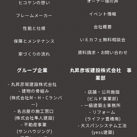
オーナー様の声
ヒコケンの想い
イベント情報
フレームメーカー
会社概要
性能と仕様
いえカフェ無料相談会
保障とメンテナンス
資料請求・お問い合わせ
家づくりの流れ
グループ企業
丸昇彦坂建設株式会社 事
業部
丸昇彦坂建設株式会社
建物の骨組み
店舗・公共施設
(株式会社M・H・Cランバ
(ビルド事業部)
ー)
一級建築士事務所
名古屋の施工窓口
リフォーム
(株式会社隼人建設)
(ライファ豊橋南)
不動産事業
大スパンシステム工法
(サンハウジング)
(yess建築)