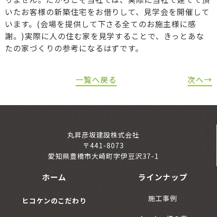
いたお客様の新築住宅をお借りして、見学会を開催して
います。(会場を提供して下さる全てのお施主様に感
謝。)実際に人の住む家を見学することで、きっとあな
たの家づくりの参考になるはずです。
一覧へ戻る
次へ→
丸昇彦坂建設株式会社
〒441-8073
愛知県豊橋市大崎町字伊豆沢37-1
ホーム
ラインナップ
施工事例
ヒコケンのこだわり