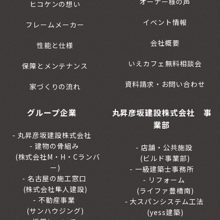
オーナー様の声
ヒコケンの想い
イベント情報
フレームメーカー
会社概要
性能と仕様
いえカフェ無料相談会
保障とメンテナンス
資料請求・お問い合わせ
家づくりの流れ
グループ企業
丸昇彦坂建設株式会社 事
業部
丸昇彦坂建設株式会社
建物の骨組み
店舗・公共施設
(株式会社M・H・Cランバ
(ビルド事業部)
ー)
一級建築士事務所
名古屋の施工窓口
リフォーム
(株式会社隼人建設)
(ライファ豊橋南)
不動産事業
大スパンシステム工法
(サンハウジング)
(yess建築)