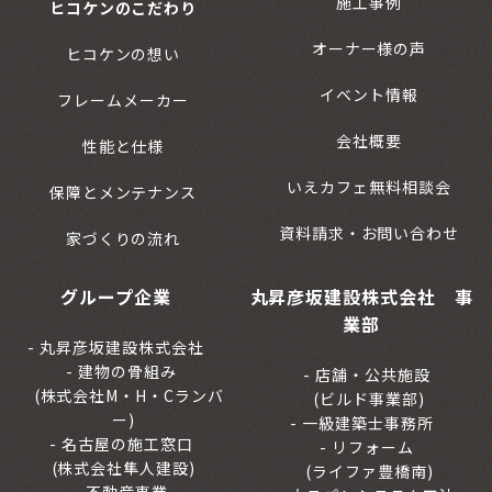
施工事例
ヒコケンのこだわり
オーナー様の声
ヒコケンの想い
イベント情報
フレームメーカー
会社概要
性能と仕様
いえカフェ無料相談会
保障とメンテナンス
資料請求・お問い合わせ
家づくりの流れ
グループ企業
丸昇彦坂建設株式会社 事
業部
丸昇彦坂建設株式会社
建物の骨組み
店舗・公共施設
(株式会社M・H・Cランバ
(ビルド事業部)
ー)
一級建築士事務所
名古屋の施工窓口
リフォーム
(株式会社隼人建設)
(ライファ豊橋南)