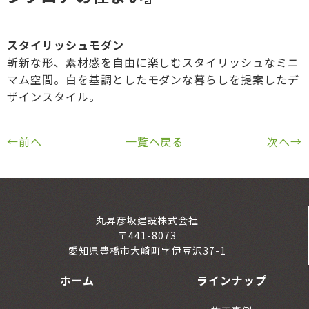
スタイリッシュモダン
斬新な形、素材感を自由に楽しむスタイリッシュなミニ
マム空間。白を基調としたモダンな暮らしを提案したデ
ザインスタイル。
←前へ
一覧へ戻る
次へ→
丸昇彦坂建設株式会社
〒441-8073
愛知県豊橋市大崎町字伊豆沢37-1
ホーム
ラインナップ