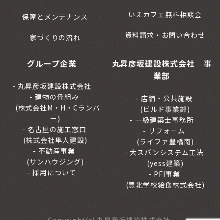
いえカフェ無料相談会
保障とメンテナンス
資料請求・お問い合わせ
家づくりの流れ
グループ企業
丸昇彦坂建設株式会社 事
業部
丸昇彦坂建設株式会社
建物の骨組み
店舗・公共施設
(株式会社M・H・Cランバ
(ビルド事業部)
ー)
一級建築士事務所
名古屋の施工窓口
リフォーム
(株式会社隼人建設)
(ライファ豊橋南)
不動産事業
大スパンシステム工法
(サンハウジング)
(yess建築)
採用について
PFI事業
(豊北学校給食株式会社)