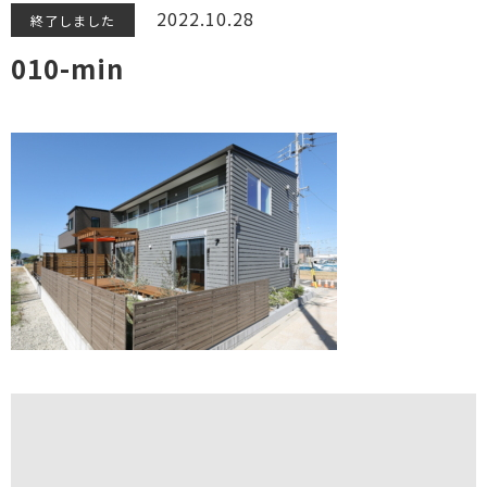
2022.10.28
終了しました
010-min