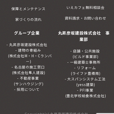
いえカフェ無料相談会
保障とメンテナンス
資料請求・お問い合わせ
家づくりの流れ
グループ企業
丸昇彦坂建設株式会社 事
業部
丸昇彦坂建設株式会社
建物の骨組み
店舗・公共施設
(株式会社M・H・Cランバ
(ビルド事業部)
ー)
一級建築士事務所
名古屋の施工窓口
リフォーム
(株式会社隼人建設)
(ライファ豊橋南)
不動産事業
大スパンシステム工法
(サンハウジング)
(yess建築)
採用について
PFI事業
(豊北学校給食株式会社)