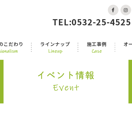
TEL:0532-25-4525
のこだわり
ラインナップ
施工事例
オ
ionalism
Lineup
Case