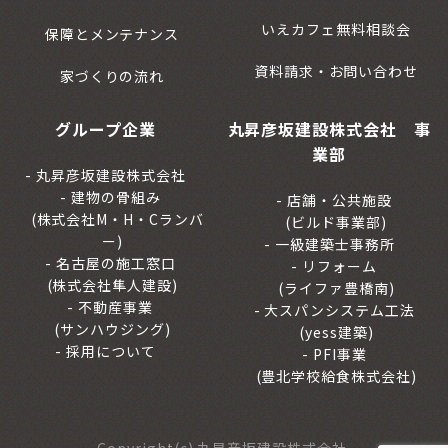
いえカフェ無料相談会
保障とメンテナンス
資料請求・お問い合わせ
家づくりの流れ
グループ企業
丸昇彦坂建設株式会社 事
業部
丸昇彦坂建設株式会社
建物の骨組み
店舗・公共施設
(株式会社M・H・Cランバ
(ビルド事業部)
ー)
一級建築士事務所
名古屋の施工窓口
リフォーム
(株式会社隼人建設)
(ライファ豊橋南)
不動産事業
大スパンシステム工法
(サンハウジング)
(yess建築)
採用について
PFI事業
(豊北学校給食株式会社)