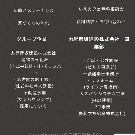
いえカフェ無料相談会
保障とメンテナンス
資料請求・お問い合わせ
家づくりの流れ
グループ企業
丸昇彦坂建設株式会社 事
業部
丸昇彦坂建設株式会社
建物の骨組み
店舗・公共施設
(株式会社M・H・Cランバ
(ビルド事業部)
ー)
一級建築士事務所
名古屋の施工窓口
リフォーム
(株式会社隼人建設)
(ライファ豊橋南)
不動産事業
大スパンシステム工法
(サンハウジング)
(yess建築)
採用について
PFI事業
(豊北学校給食株式会社)