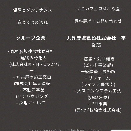
いえカフェ無料相談会
保障とメンテナンス
資料請求・お問い合わせ
家づくりの流れ
グループ企業
丸昇彦坂建設株式会社 事
業部
丸昇彦坂建設株式会社
建物の骨組み
店舗・公共施設
(株式会社M・H・Cランバ
(ビルド事業部)
ー)
一級建築士事務所
名古屋の施工窓口
リフォーム
(株式会社隼人建設)
(ライファ豊橋南)
不動産事業
大スパンシステム工法
(サンハウジング)
(yess建築)
採用について
PFI事業
(豊北学校給食株式会社)