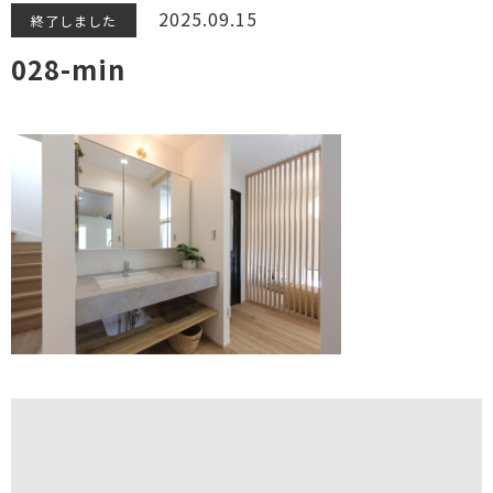
2025.09.15
終了しました
028-min