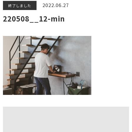
2022.06.27
終了しました
220508__12-min