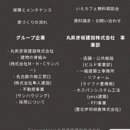
いえカフェ無料相談会
保障とメンテナンス
資料請求・お問い合わせ
家づくりの流れ
グループ企業
丸昇彦坂建設株式会社 事
業部
丸昇彦坂建設株式会社
建物の骨組み
店舗・公共施設
(株式会社M・H・Cランバ
(ビルド事業部)
ー)
一級建築士事務所
名古屋の施工窓口
リフォーム
(株式会社隼人建設)
(ライファ豊橋南)
不動産事業
大スパンシステム工法
(サンハウジング)
(yess建築)
採用について
PFI事業
(豊北学校給食株式会社)