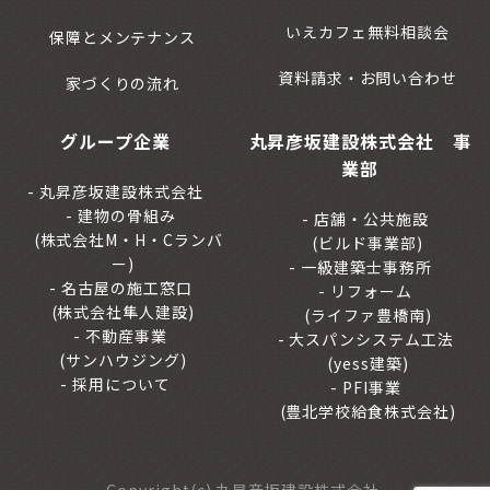
いえカフェ無料相談会
保障とメンテナンス
資料請求・お問い合わせ
家づくりの流れ
グループ企業
丸昇彦坂建設株式会社 事
業部
丸昇彦坂建設株式会社
建物の骨組み
店舗・公共施設
(株式会社M・H・Cランバ
(ビルド事業部)
ー)
一級建築士事務所
名古屋の施工窓口
リフォーム
(株式会社隼人建設)
(ライファ豊橋南)
不動産事業
大スパンシステム工法
(サンハウジング)
(yess建築)
採用について
PFI事業
(豊北学校給食株式会社)