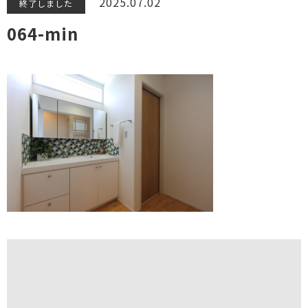
2025.07.02
終了しました
064-min