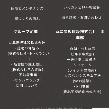
いえカフェ無料相談会
保障とメンテナンス
資料請求・お問い合わせ
家づくりの流れ
グループ企業
丸昇彦坂建設株式会社 事
業部
丸昇彦坂建設株式会社
建物の骨組み
店舗・公共施設
(株式会社M・H・Cランバ
(ビルド事業部)
ー)
一級建築士事務所
名古屋の施工窓口
リフォーム
(株式会社隼人建設)
(ライファ豊橋南)
不動産事業
大スパンシステム工法
(サンハウジング)
(yess建築)
採用について
PFI事業
(豊北学校給食株式会社)