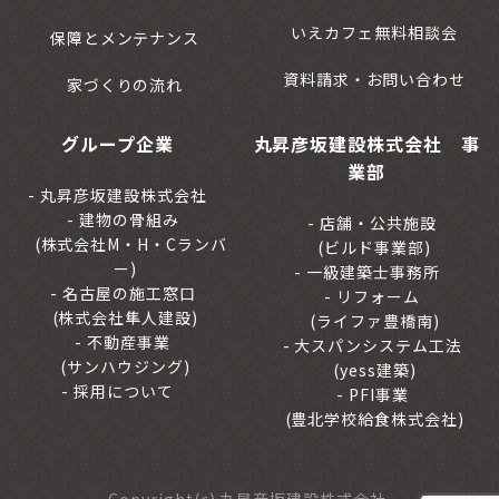
いえカフェ無料相談会
保障とメンテナンス
資料請求・お問い合わせ
家づくりの流れ
グループ企業
丸昇彦坂建設株式会社 事
業部
丸昇彦坂建設株式会社
建物の骨組み
店舗・公共施設
(株式会社M・H・Cランバ
(ビルド事業部)
ー)
一級建築士事務所
名古屋の施工窓口
リフォーム
(株式会社隼人建設)
(ライファ豊橋南)
不動産事業
大スパンシステム工法
(サンハウジング)
(yess建築)
採用について
PFI事業
(豊北学校給食株式会社)