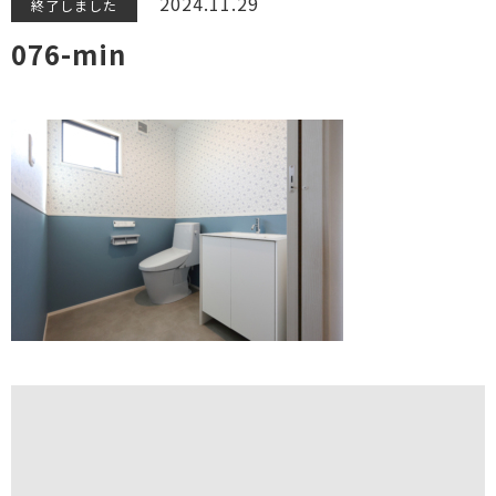
2024.11.29
終了しました
076-min